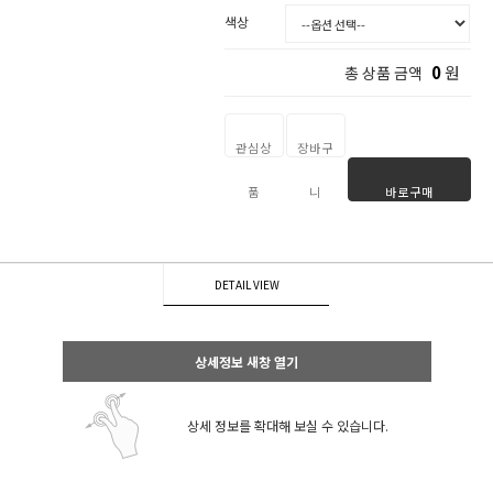
색상
0
원
총 상품 금액
관심상
장바구
품
니
바로구매
DETAIL VIEW
상세정보 새창 열기
상세 정보를 확대해 보실 수 있습니다.