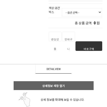
색상:공간
박스
0
원
총 상품 금액
관심상
장바구
품
니
바로구매
DETAIL VIEW
상세정보 새창 열기
상세 정보를 확대해 보실 수 있습니다.